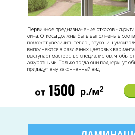
Первичное предназначение откосов - скрыти
окна. Откосы должны быть выполнены в соотв
поможет увеличить тепло-, звуко- и шумоизол
выполняются в различных цветовых варианта
выступает мастерство специалистов, чтобы о
аккуратными. Только тогда они подчеркнут о
придадут ему законченный вид.
1500
2
р./м
от
ЛАМИНАЦ