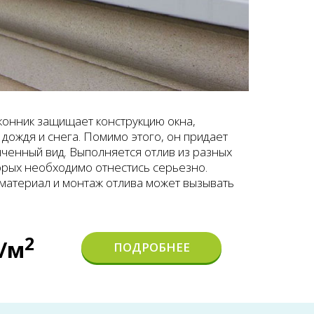
конник защищает конструкцию окна,
 дождя и снега. Помимо этого, он придает
ченный вид. Выполняется отлив из разных
орых необходимо отнестись серьезно.
атериал и монтаж отлива может вызывать
2
./м
ПОДРОБНЕЕ