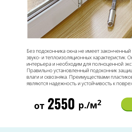
Без подоконника окна не имеет законченный в
звуко- и теплоизоляционных характеристик. 
интерьера и необходим для полноценной экс
Правильно установленный подоконник защи
влаги и сквозняка. Преимуществами пластико
являются надежность и устойчивость к повре
2550
2
р./м
от