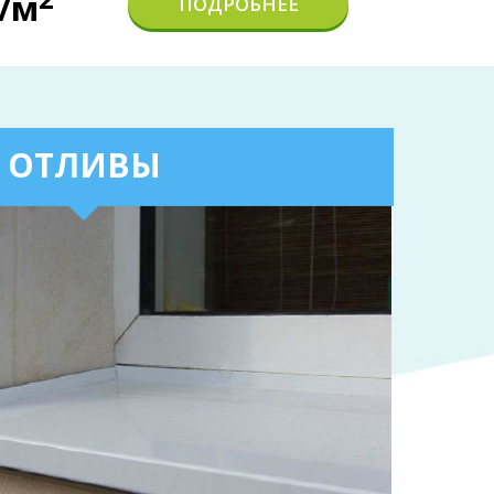
./м
ПОДРОБНЕЕ
ОТЛИВЫ