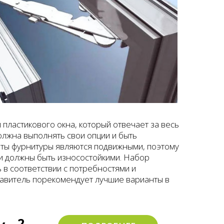
 пластикового окна, который отвечает за весь
олжна выполнять свои опции и быть
нты фурнитуры являются подвижными, поэтому
и должны быть износостойкими. Набор
в соответствии с потребностями и
авитель порекомендует лучшие варианты в
2