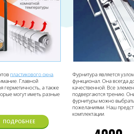
нтов
пластикового окна
.
Фурнитура является узлом
имание. Главной
функционал. Она всегда д
я герметичность, а также
качественной. Все элеме
оторые могут иметь разные
подвергаются трению. Он
фурнитуры можно выбрать 
пожеланиями. Наш предст
комплектации.
ПОДРОБНЕЕ