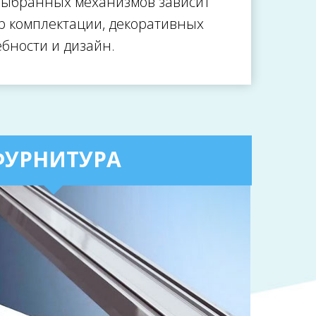
 выбранных механизмов зависит
р комплектации, декоративных
бности и дизайн.
ФУРНИТУРА