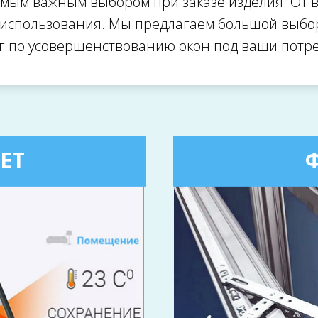
амым важным выбором при заказе изделия. От
 использования. Мы предлагаем большой выбо
уг по усовершенствованию окон под ваши потре
ЕТ