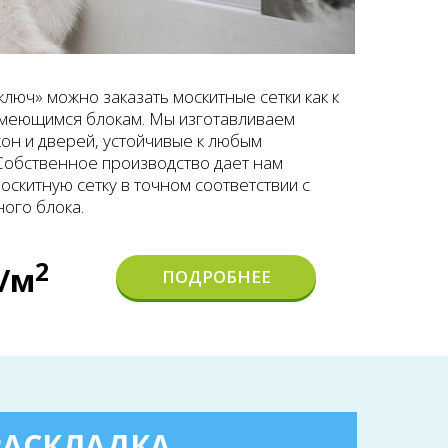
ключ» можно заказать москитные сетки как к
 имеющимся блокам. Мы изготавливаем
кон и дверей, устойчивые к любым
Собственное производство дает нам
оскитную сетку в точном соответствии с
ого блока.
2
./м
ПОДРОБНЕЕ
РАСКЛАДКА