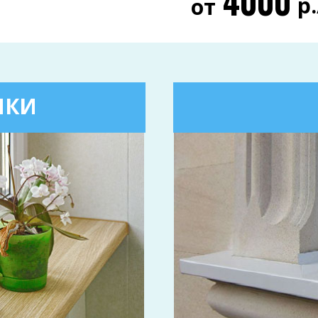
4000
р
от
ИКИ