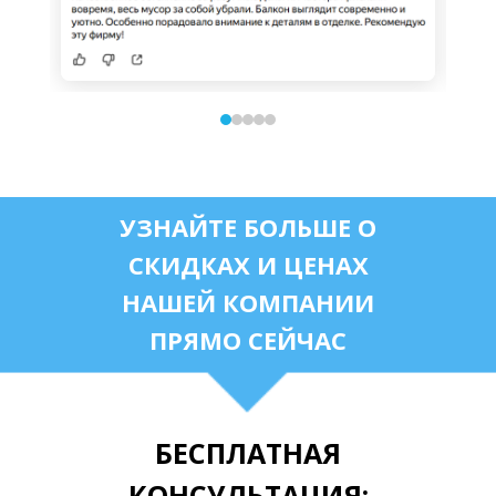
УЗНАЙТЕ БОЛЬШЕ О
СКИДКАХ И ЦЕНАХ
НАШЕЙ КОМПАНИИ
ПРЯМО СЕЙЧАС
БЕСПЛАТНАЯ
КОНСУЛЬТАЦИЯ: