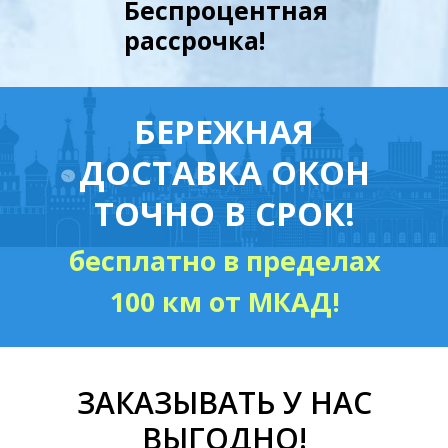
Беспроцентная
рассрочка!
БЕРЕЖНАЯ
ДОСТАВКА ОКОН
ТОЧНО В СРОК!
бесплатно в пределах
100 км от МКАД!
ЗАКАЗЫВАТЬ У НАС
ВЫГОДНО!