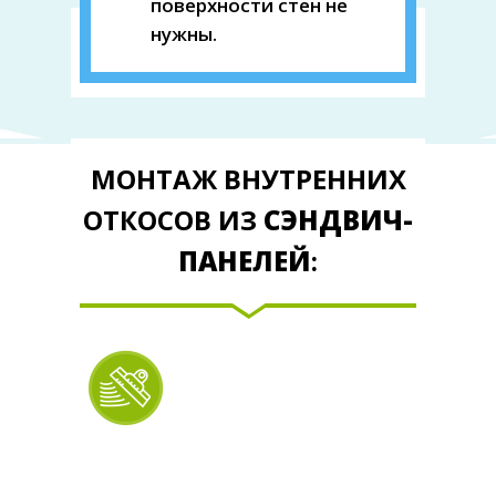
поверхности стен не
нужны.
МОНТАЖ ВНУТРЕННИХ
ОТКОСОВ ИЗ
СЭНДВИЧ-
ПАНЕЛЕЙ
:
Не нужно
выравнивать
откос
Черновая поверхность не
обрабатывается финишными