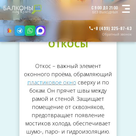
С 9:00 ДО 21:00
БЕЗ ВЫХОДНЫХ
+8 (499) 325-87-43
Обратный звонок
ОТКОСЫ
Откос – важный элемент
оконного проёма, обрамляющий
пластиковое окно
сверху и по
бокам. Он прячет швы между
рамой и стеной. Защищает
помещение от сквозняков,
предотвращает появление
мостиков холода, обеспечивает
шумо-, паро- и гидроизоляцию.