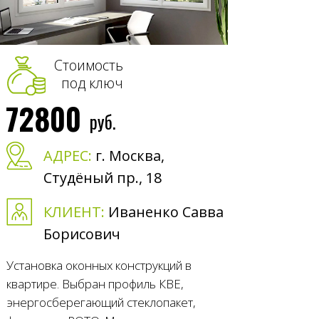
Стоимость
под ключ
72800
руб.
АДРЕС:
г. Москва,
Студёный пр., 18
КЛИЕНТ:
Иваненко Савва
Борисович
Установка оконных конструкций в
квартире. Выбран профиль КВЕ,
энергосберегающий стеклопакет,