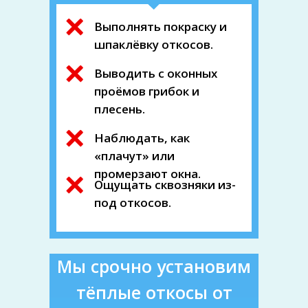
Выполнять покраску и
шпаклёвку откосов.
Выводить с оконных
проёмов грибок и
плесень.
Наблюдать, как
«плачут» или
промерзают окна.
Ощущать сквозняки из-
под откосов.
Мы срочно установим
тёплые откосы от