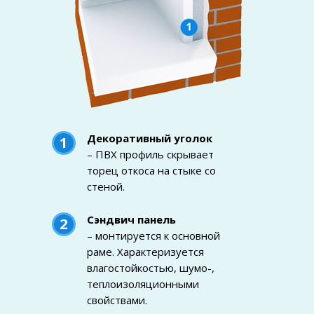
Декоративный уголок
1
– ПВХ профиль скрывает
торец откоса на стыке со
стеной.
Сэндвич панель
2
– монтируется к основной
раме. Характеризуется
влагостойкостью, шумо-,
теплоизоляционными
свойствами.