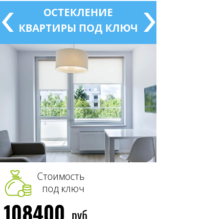
ОСТЕКЛЕНИЕ
КВАРТИРЫ ПОД КЛЮЧ
Стоимость
под ключ
108400
руб.