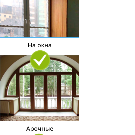
На окна
Арочные