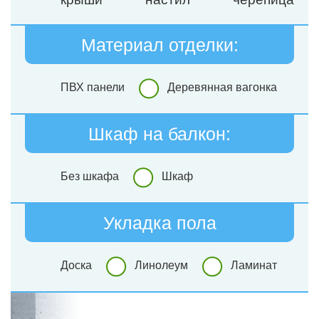
Материал отделки:
ПВХ панели
Деревянная вагонка
Шкаф на балкон:
Без шкафа
Шкаф
Укладка пола
Доска
Линолеум
Ламинат