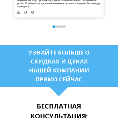
УЗНАЙТЕ БОЛЬШЕ О
СКИДКАХ И ЦЕНАХ
НАШЕЙ КОМПАНИИ
ПРЯМО СЕЙЧАС
БЕСПЛАТНАЯ
КОНСУЛЬТАЦИЯ: