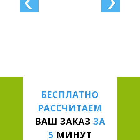
БЕСПЛАТНО
РАССЧИТАЕМ
ВАШ ЗАКАЗ
ЗА
5
МИНУТ