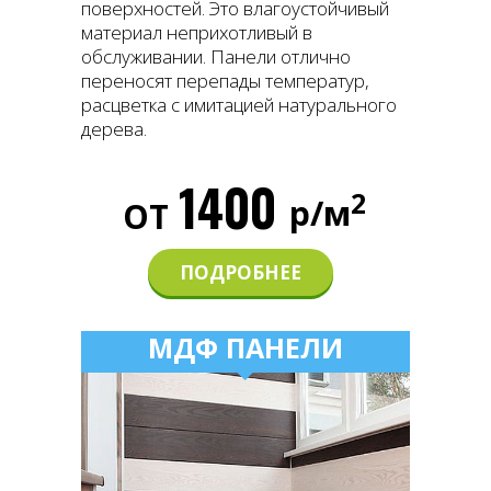
поверхностей. Это влагоустойчивый
материал неприхотливый в
обслуживании. Панели отлично
переносят перепады температур,
расцветка с имитацией натурального
дерева.
1400
2
р/м
ОТ
ПОДРОБНЕЕ
МДФ ПАНЕЛИ