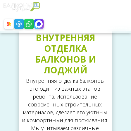
С 9:00 ДО 21:00
БЕЗ ВЫХОДНЫХ
+8 (499) 325-87-43
Обратный звонок
ВНУТРЕННЯЯ
ОТДЕЛКА
БАЛКОНОВ И
ЛОДЖИЙ
Внутренняя отделка балконов
это один из важных этапов
ремонта. Использование
современных строительных
материалов, сделает его уютным
и комфортными для проживания.
Мы учитываем различные